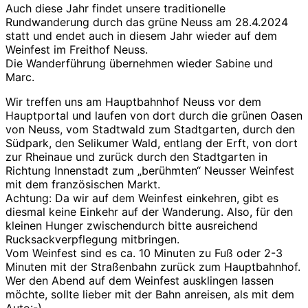
Auch diese Jahr findet unsere traditionelle
Rundwanderung durch das grüne Neuss am 28.4.2024
statt und endet auch in diesem Jahr wieder auf dem
Weinfest im Freithof Neuss.
Die Wanderführung übernehmen wieder Sabine und
Marc.
Wir treffen uns am Hauptbahnhof Neuss vor dem
Hauptportal und laufen von dort durch die grünen Oasen
von Neuss, vom Stadtwald zum Stadtgarten, durch den
Südpark, den Selikumer Wald, entlang der Erft, von dort
zur Rheinaue und zurück durch den Stadtgarten in
Richtung Innenstadt zum „berühmten“ Neusser Weinfest
mit dem französischen Markt.
Achtung: Da wir auf dem Weinfest einkehren, gibt es
diesmal keine Einkehr auf der Wanderung. Also, für den
kleinen Hunger zwischendurch bitte ausreichend
Rucksackverpflegung mitbringen.
Vom Weinfest sind es ca. 10 Minuten zu Fuß oder 2-3
Minuten mit der Straßenbahn zurück zum Hauptbahnhof.
Wer den Abend auf dem Weinfest ausklingen lassen
möchte, sollte lieber mit der Bahn anreisen, als mit dem