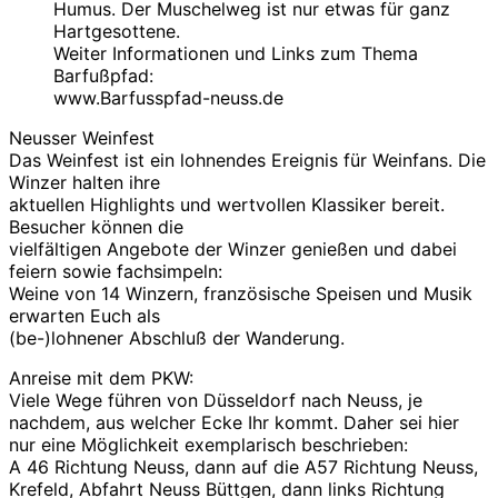
Humus. Der Muschelweg ist nur etwas für ganz
Hartgesottene.
Weiter Informationen und Links zum Thema
Barfußpfad:
www.Barfusspfad-neuss.de
Neusser Weinfest
Das Weinfest ist ein lohnendes Ereignis für Weinfans. Die
Winzer halten ihre
aktuellen Highlights und wertvollen Klassiker bereit.
Besucher können die
vielfältigen Angebote der Winzer genießen und dabei
feiern sowie fachsimpeln:
Weine von 14 Winzern, französische Speisen und Musik
erwarten Euch als
(be-)lohnener Abschluß der Wanderung.
Anreise mit dem PKW:
Viele Wege führen von Düsseldorf nach Neuss, je
nachdem, aus welcher Ecke Ihr kommt. Daher sei hier
nur eine Möglichkeit exemplarisch beschrieben:
A 46 Richtung Neuss, dann auf die A57 Richtung Neuss,
Krefeld, Abfahrt Neuss Büttgen, dann links Richtung