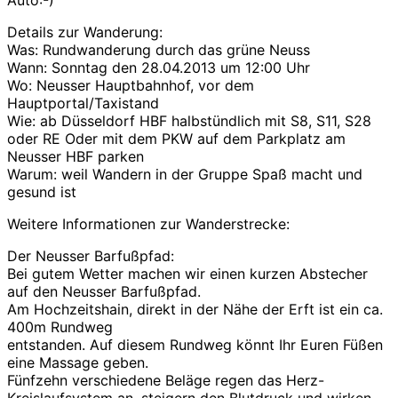
Auto:-)
Details zur Wanderung:
Was: Rundwanderung durch das grüne Neuss
Wann: Sonntag den 28.04.2013 um 12:00 Uhr
Wo: Neusser Hauptbahnhof, vor dem
Hauptportal/Taxistand
Wie: ab Düsseldorf HBF halbstündlich mit S8, S11, S28
oder RE Oder mit dem PKW auf dem Parkplatz am
Neusser HBF parken
Warum: weil Wandern in der Gruppe Spaß macht und
gesund ist
Weitere Informationen zur Wanderstrecke:
Der Neusser Barfußpfad:
Bei gutem Wetter machen wir einen kurzen Abstecher
auf den Neusser Barfußpfad.
Am Hochzeitshain, direkt in der Nähe der Erft ist ein ca.
400m Rundweg
entstanden. Auf diesem Rundweg könnt Ihr Euren Füßen
eine Massage geben.
Fünfzehn verschiedene Beläge regen das Herz-