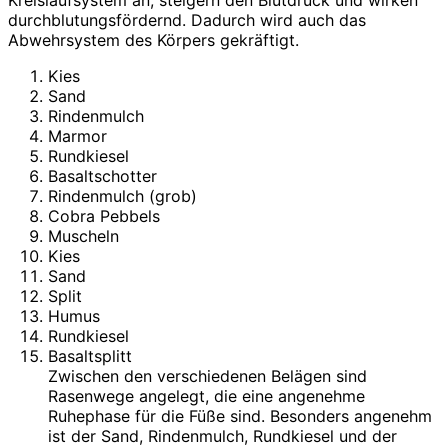
Kreislaufsystem an, steigern den Blutdruck und wirken
durchblutungsfördernd. Dadurch wird auch das
Abwehrsystem des Körpers gekräftigt.
Kies
Sand
Rindenmulch
Marmor
Rundkiesel
Basaltschotter
Rindenmulch (grob)
Cobra Pebbels
Muscheln
Kies
Sand
Split
Humus
Rundkiesel
Basaltsplitt
Zwischen den verschiedenen Belägen sind
Rasenwege angelegt, die eine angenehme
Ruhephase für die Füße sind. Besonders angenehm
ist der Sand, Rindenmulch, Rundkiesel und der