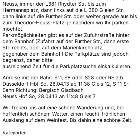
Neuss, immer der L381 Rhydter Str. bis zum
Hermannsplatz, dann links auf die L 380 Gielen Str. ,
dann links auf die Further Str. oder weiter gerade aus bis
zum Theodor-Heuss-Platz, je nachdem wo Ihr parken
möchtet.
Parkmöglichkeiten gibt es auf der Zufuhrstraße hinter
dem Bahnhof (Zufahrt auf der Further Str., dann erste
Str. rechts, oder auf dem Marienkirchplatz,
gegenüber dem Bahnhof.) Die Parkplätze sind jedoch
begrenzt, daher bitte
ausreichend Zeit für die Parkplatzsuche einkalkulieren.
Anreise mit der Bahn: S11, S8 oder S28 oder RE z.b.:
Düsseldorf Hbf So, 28.04.13 ab 11:38 Gleis 12, S 11 S-
Bahn Richtung: Bergisch Gladbach
Neuss Hbf So, 28.04.13 an 11:48 Gleis 7
Wir freuen uns auf eine schöne Wanderung und, bei
hoffentlich schönem Wetter, einen feucht-fröhlichen
Ausklang auf dem Weinfest. Bis dahin eine schöne Zeit.
Kategorien