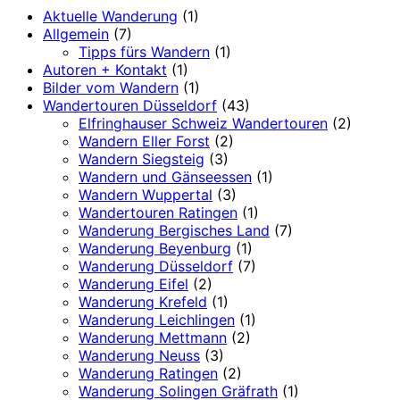
Aktuelle Wanderung
(1)
Allgemein
(7)
Tipps fürs Wandern
(1)
Autoren + Kontakt
(1)
Bilder vom Wandern
(1)
Wandertouren Düsseldorf
(43)
Elfringhauser Schweiz Wandertouren
(2)
Wandern Eller Forst
(2)
Wandern Siegsteig
(3)
Wandern und Gänseessen
(1)
Wandern Wuppertal
(3)
Wandertouren Ratingen
(1)
Wanderung Bergisches Land
(7)
Wanderung Beyenburg
(1)
Wanderung Düsseldorf
(7)
Wanderung Eifel
(2)
Wanderung Krefeld
(1)
Wanderung Leichlingen
(1)
Wanderung Mettmann
(2)
Wanderung Neuss
(3)
Wanderung Ratingen
(2)
Wanderung Solingen Gräfrath
(1)