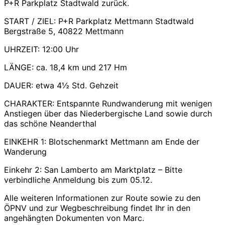
P+R Parkplatz Stadtwald zurück.
START / ZIEL: P+R Parkplatz Mettmann Stadtwald
Bergstraße 5, 40822 Mettmann
UHRZEIT: 12:00 Uhr
LÄNGE: ca. 18,4 km und 217 Hm
DAUER: etwa 4½ Std. Gehzeit
CHARAKTER: Entspannte Rundwanderung mit wenigen
Anstiegen über das Niederbergische Land sowie durch
das schöne Neanderthal
EINKEHR 1: Blotschenmarkt Mettmann am Ende der
Wanderung
Einkehr 2: San Lamberto am Marktplatz – Bitte
verbindliche Anmeldung bis zum 05.12.
Alle weiteren Informationen zur Route sowie zu den
ÖPNV und zur Wegbeschreibung findet Ihr in den
angehängten Dokumenten von Marc.