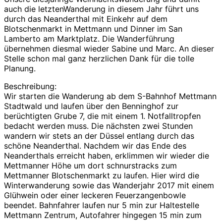
auch die letztenWanderung in diesem Jahr führt uns
durch das Neanderthal mit Einkehr auf dem
Blotschenmarkt in Mettmann und Dinner im San
Lamberto am Marktplatz. Die Wanderführung
übernehmen diesmal wieder Sabine und Marc. An dieser
Stelle schon mal ganz herzlichen Dank für die tolle
Planung.
Beschreibung:
Wir starten die Wanderung ab dem S-Bahnhof Mettmann
Stadtwald und laufen über den Benninghof zur
berüchtigten Grube 7, die mit einem 1. Notfalltropfen
bedacht werden muss. Die nächsten zwei Stunden
wandern wir stets an der Düssel entlang durch das
schöne Neanderthal. Nachdem wir das Ende des
Neanderthals erreicht haben, erklimmen wir wieder die
Mettmanner Höhe um dort schnurstracks zum
Mettmanner Blotschenmarkt zu laufen. Hier wird die
Winterwanderung sowie das Wanderjahr 2017 mit einem
Glühwein oder einer leckeren Feuerzangenbowle
beendet. Bahnfahrer laufen nur 5 min zur Haltestelle
Mettmann Zentrum, Autofahrer hingegen 15 min zum