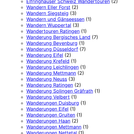
Elfringhauser Schweiz Wandertouren
(2)
Wandern Eller Forst
(2)
Wandern Siegsteig
(3)
Wandern und Gänseessen
(1)
Wandern Wuppertal
(3)
Wandertouren Ratingen
(1)
Wanderung Bergisches Land
(7)
Wanderung Beyenburg
(1)
Wanderung Düsseldorf
(7)
Wanderung Eifel
(2)
Wanderung Krefeld
(1)
Wanderung Leichlingen
(1)
Wanderung Mettmann
(2)
Wanderung Neuss
(3)
Wanderung Ratingen
(2)
Wanderung Solingen Gräfrath
(1)
Wanderung Velbert
(1)
Wanderungen Duisburg
(1)
Wanderungen Eifel
(1)
Wanderungen Gruiten
(1)
Wanderungen Haan
(2)
Wanderungen Mettmann
(1)
Wanderungen Nettetal
(1)