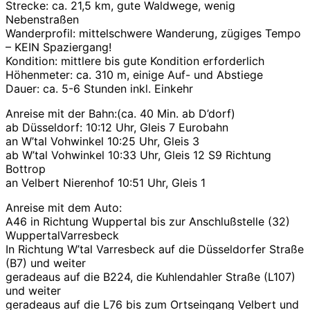
Strecke: ca. 21,5 km, gute Waldwege, wenig
Nebenstraßen
Wanderprofil: mittelschwere Wanderung, zügiges Tempo
– KEIN Spaziergang!
Kondition: mittlere bis gute Kondition erforderlich
Höhenmeter: ca. 310 m, einige Auf- und Abstiege
Dauer: ca. 5-6 Stunden inkl. Einkehr
Anreise mit der Bahn:(ca. 40 Min. ab D’dorf)
ab Düsseldorf: 10:12 Uhr, Gleis 7 Eurobahn
an W’tal Vohwinkel 10:25 Uhr, Gleis 3
ab W’tal Vohwinkel 10:33 Uhr, Gleis 12 S9 Richtung
Bottrop
an Velbert Nierenhof 10:51 Uhr, Gleis 1
Anreise mit dem Auto:
A46 in Richtung Wuppertal bis zur Anschlußstelle (32)
WuppertalVarresbeck
In Richtung W’tal Varresbeck auf die Düsseldorfer Straße
(B7) und weiter
geradeaus auf die B224, die Kuhlendahler Straße (L107)
und weiter
geradeaus auf die L76 bis zum Ortseingang Velbert und