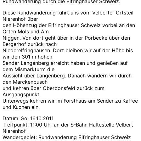
Rundwanderung durch die Elfringhauser Schweiz.
Diese Rundwanderung führt uns vom Velberter Ortsteil
Nierenhof über
den Höhenzug der Elfringhauser Schweiz vorbei an den
Orten Mols und Am
Niggen. Von dort geht über in der Porbecke über den
Bergerhof zurück nach
Niederelfringhausen. Dort bleiben wir auf der Höhe bis
wir den 301 m hohen
Sender Langenberg erreicht haben und genießen auf
dem Mismarkturm die
Aussicht über Langenberg. Danach wandern wir durch
den Marckenbusch
und kehren über Oberbonsfeld zurück zum
Ausgangspunkt.
Unterwegs kehren wir im Forsthaus am Sender zu Kaffee
und Kuchen ein.
Datum: So. 16.10.2011
Treffpunkt: 11:00 Uhr an der S-Bahn Haltestelle Velbert
Nierenhof
Wandergebiet: Rundwanderung Elfringhauser Schweiz