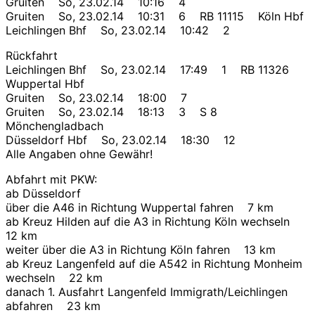
Gruiten So, 23.02.14 10:16 4
Gruiten So, 23.02.14 10:31 6 RB 11115 Köln Hbf
Leichlingen Bhf So, 23.02.14 10:42 2
Rückfahrt
Leichlingen Bhf So, 23.02.14 17:49 1 RB 11326
Wuppertal Hbf
Gruiten So, 23.02.14 18:00 7
Gruiten So, 23.02.14 18:13 3 S 8
Mönchengladbach
Düsseldorf Hbf So, 23.02.14 18:30 12
Alle Angaben ohne Gewähr!
Abfahrt mit PKW:
ab Düsseldorf
über die A46 in Richtung Wuppertal fahren 7 km
ab Kreuz Hilden auf die A3 in Richtung Köln wechseln
12 km
weiter über die A3 in Richtung Köln fahren 13 km
ab Kreuz Langenfeld auf die A542 in Richtung Monheim
wechseln 22 km
danach 1. Ausfahrt Langenfeld Immigrath/Leichlingen
abfahren 23 km