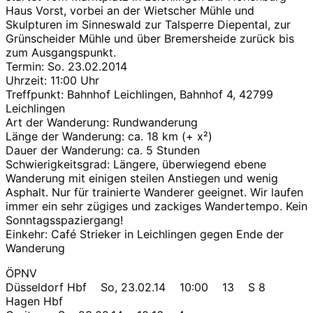
Haus Vorst, vorbei an der Wietscher Mühle und
Skulpturen im Sinneswald zur Talsperre Diepental, zur
Grünscheider Mühle und über Bremersheide zurück bis
zum Ausgangspunkt.
Termin: So. 23.02.2014
Uhrzeit: 11:00 Uhr
Treffpunkt: Bahnhof Leichlingen, Bahnhof 4, 42799
Leichlingen
Art der Wanderung: Rundwanderung
Länge der Wanderung: ca. 18 km (+ x²)
Dauer der Wanderung: ca. 5 Stunden
Schwierigkeitsgrad: Längere, überwiegend ebene
Wanderung mit einigen steilen Anstiegen und wenig
Asphalt. Nur für trainierte Wanderer geeignet. Wir laufen
immer ein sehr zügiges und zackiges Wandertempo. Kein
Sonntagsspaziergang!
Einkehr: Café Strieker in Leichlingen gegen Ende der
Wanderung
ÖPNV
Düsseldorf Hbf So, 23.02.14 10:00 13 S 8
Hagen Hbf