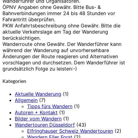
Wanderführer und Organisatoren.
ÖPNV Angaben ohne Gewähr. Bitte Bus- &
Bahnverbindungen immer 24 bis 48 Stunden vor
Fahrantritt überprüfen.
PKW Anfahrtsbeschreibung ohne Gewähr. Bitte die
aktuelle Verkehrslage am Tag der Wanderung
berücksichtigen.
Wanderroute ohne Gewähr. Der Wanderführer kann
während der Wanderung auf unvorhersehbare
Änderungen der Route reagieren und Alternativen
vorschlagen und durchsetzen. Dem Wanderführer ist
grundsätzlich Folge zu leisten:-)
Kategorien
Aktuelle Wanderung
(1)
Allgemein
(7)
Tipps fürs Wandern
(1)
Autoren + Kontakt
(1)
Bilder vom Wandern
(1)
Wandertouren Düsseldorf
(43)
Elfringhauser Schweiz Wandertouren
(2)
Wandern Eller Forst
(2)