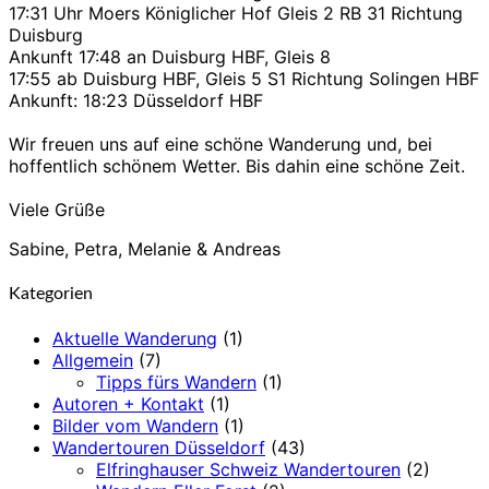
17:31 Uhr Moers Königlicher Hof Gleis 2 RB 31 Richtung
Duisburg
Ankunft 17:48 an Duisburg HBF, Gleis 8
17:55 ab Duisburg HBF, Gleis 5 S1 Richtung Solingen HBF
Ankunft: 18:23 Düsseldorf HBF
Wir freuen uns auf eine schöne Wanderung und, bei
hoffentlich schönem Wetter. Bis dahin eine schöne Zeit.
Viele Grüße
Sabine, Petra, Melanie & Andreas
Kategorien
Aktuelle Wanderung
(1)
Allgemein
(7)
Tipps fürs Wandern
(1)
Autoren + Kontakt
(1)
Bilder vom Wandern
(1)
Wandertouren Düsseldorf
(43)
Elfringhauser Schweiz Wandertouren
(2)