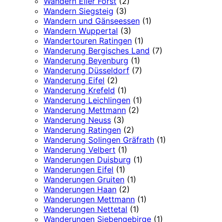
Wandern Eller Forst
(2)
Wandern Siegsteig
(3)
Wandern und Gänseessen
(1)
Wandern Wuppertal
(3)
Wandertouren Ratingen
(1)
Wanderung Bergisches Land
(7)
Wanderung Beyenburg
(1)
Wanderung Düsseldorf
(7)
Wanderung Eifel
(2)
Wanderung Krefeld
(1)
Wanderung Leichlingen
(1)
Wanderung Mettmann
(2)
Wanderung Neuss
(3)
Wanderung Ratingen
(2)
Wanderung Solingen Gräfrath
(1)
Wanderung Velbert
(1)
Wanderungen Duisburg
(1)
Wanderungen Eifel
(1)
Wanderungen Gruiten
(1)
Wanderungen Haan
(2)
Wanderungen Mettmann
(1)
Wanderungen Nettetal
(1)
Wanderungen Siebengebirge
(1)