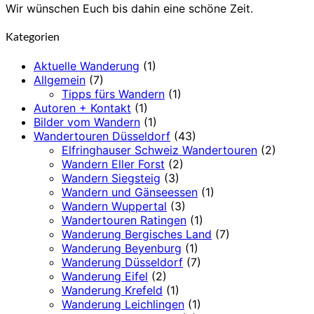
Wir wünschen Euch bis dahin eine schöne Zeit.
Kategorien
Aktuelle Wanderung
(1)
Allgemein
(7)
Tipps fürs Wandern
(1)
Autoren + Kontakt
(1)
Bilder vom Wandern
(1)
Wandertouren Düsseldorf
(43)
Elfringhauser Schweiz Wandertouren
(2)
Wandern Eller Forst
(2)
Wandern Siegsteig
(3)
Wandern und Gänseessen
(1)
Wandern Wuppertal
(3)
Wandertouren Ratingen
(1)
Wanderung Bergisches Land
(7)
Wanderung Beyenburg
(1)
Wanderung Düsseldorf
(7)
Wanderung Eifel
(2)
Wanderung Krefeld
(1)
Wanderung Leichlingen
(1)