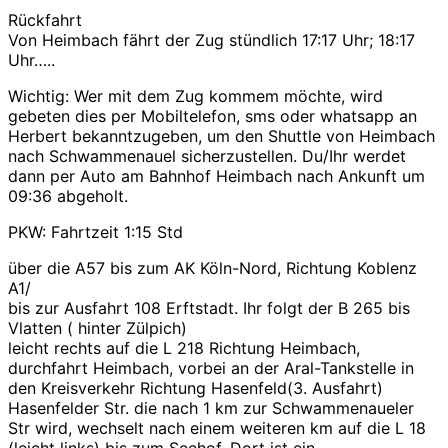
Rückfahrt
Von Heimbach fährt der Zug stündlich 17:17 Uhr; 18:17
Uhr…..
Wichtig: Wer mit dem Zug kommem möchte, wird
gebeten dies per Mobiltelefon, sms oder whatsapp an
Herbert bekanntzugeben, um den Shuttle von Heimbach
nach Schwammenauel sicherzustellen. Du/Ihr werdet
dann per Auto am Bahnhof Heimbach nach Ankunft um
09:36 abgeholt.
PKW: Fahrtzeit 1:15 Std
über die A57 bis zum AK Köln-Nord, Richtung Koblenz
A1/
bis zur Ausfahrt 108 Erftstadt. Ihr folgt der B 265 bis
Vlatten ( hinter Zülpich)
leicht rechts auf die L 218 Richtung Heimbach,
durchfahrt Heimbach, vorbei an der Aral-Tankstelle in
den Kreisverkehr Richtung Hasenfeld(3. Ausfahrt)
Hasenfelder Str. die nach 1 km zur Schwammenaueler
Str wird, wechselt nach einem weiteren km auf die L 18