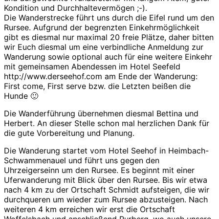
Kondition und Durchhaltevermögen ;-).
Die Wanderstrecke führt uns durch die Eifel rund um den
Rursee. Aufgrund der begrenzten Einkehrmöglichkeit
gibt es diesmal nur maximal 20 freie Plätze, daher bitten
wir Euch diesmal um eine verbindliche Anmeldung zur
Wanderung sowie optional auch für eine weitere Einkehr
mit gemeinsamen Abendessen im Hotel Seefeld
http://www.derseehof.com am Ende der Wanderung:
First come, First serve bzw. die Letzten beißen die
Hunde 🙂
Die Wanderführung übernehmen diesmal Bettina und
Herbert. An dieser Stelle schon mal herzlichen Dank für
die gute Vorbereitung und Planung.
Die Wanderung startet vom Hotel Seehof in Heimbach-
Schwammenauel und führt uns gegen den
Uhrzeigerseinn um den Rursee. Es beginnt mit einer
Uferwanderung mit Blick über den Rursee. Bis wir etwa
nach 4 km zu der Ortschaft Schmidt aufsteigen, die wir
durchqueren um wieder zum Rursee abzusteigen. Nach
weiteren 4 km erreichen wir erst die Ortschaft