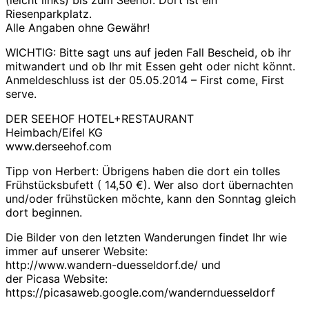
(leicht links) bis zum Seehof. Dort ist ein
Riesenparkplatz.
Alle Angaben ohne Gewähr!
WICHTIG: Bitte sagt uns auf jeden Fall Bescheid, ob ihr
mitwandert und ob Ihr mit Essen geht oder nicht könnt.
Anmeldeschluss ist der 05.05.2014 – First come, First
serve.
DER SEEHOF HOTEL+RESTAURANT
Heimbach/Eifel KG
www.derseehof.com
Tipp von Herbert: Übrigens haben die dort ein tolles
Frühstücksbufett ( 14,50 €). Wer also dort übernachten
und/oder frühstücken möchte, kann den Sonntag gleich
dort beginnen.
Die Bilder von den letzten Wanderungen findet Ihr wie
immer auf unserer Website:
http://www.wandern-duesseldorf.de/ und
der Picasa Website:
https://picasaweb.google.com/wandernduesseldorf