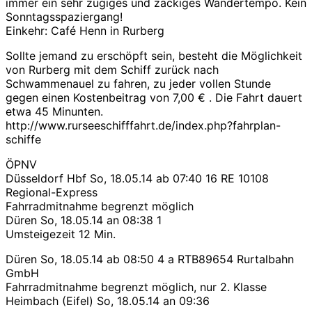
immer ein sehr zügiges und zackiges Wandertempo. Kein
Sonntagsspaziergang!
Einkehr: Café Henn in Rurberg
Sollte jemand zu erschöpft sein, besteht die Möglichkeit
von Rurberg mit dem Schiff zurück nach
Schwammenauel zu fahren, zu jeder vollen Stunde
gegen einen Kostenbeitrag von 7,00 € . Die Fahrt dauert
etwa 45 Minunten.
http://www.rurseeschifffahrt.de/index.php?fahrplan-
schiffe
ÖPNV
Düsseldorf Hbf So, 18.05.14 ab 07:40 16 RE 10108
Regional-Express
Fahrradmitnahme begrenzt möglich
Düren So, 18.05.14 an 08:38 1
Umsteigezeit 12 Min.
Düren So, 18.05.14 ab 08:50 4 a RTB89654 Rurtalbahn
GmbH
Fahrradmitnahme begrenzt möglich, nur 2. Klasse
Heimbach (Eifel) So, 18.05.14 an 09:36