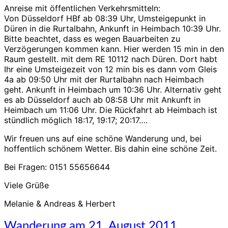
Anreise mit öffentlichen Verkehrsmitteln:
Von Düsseldorf HBf ab 08:39 Uhr, Umsteigepunkt in
Düren in die Rurtalbahn, Ankunft in Heimbach 10:39 Uhr.
Bitte beachtet, dass es wegen Bauarbeiten zu
Verzögerungen kommen kann. Hier werden 15 min in den
Raum gestellt. mit dem RE 10112 nach Düren. Dort habt
Ihr eine Umsteigezeit von 12 min bis es dann vom Gleis
4a ab 09:50 Uhr mit der Rurtalbahn nach Heimbach
geht. Ankunft in Heimbach um 10:36 Uhr. Alternativ geht
es ab Düsseldorf auch ab 08:58 Uhr mit Ankunft in
Heimbach um 11:06 Uhr. Die Rückfahrt ab Heimbach ist
stündlich möglich 18:17, 19:17; 20:17….
Wir freuen uns auf eine schöne Wanderung und, bei
hoffentlich schönem Wetter. Bis dahin eine schöne Zeit.
Bei Fragen: 0151 55656644
Viele Grüße
Melanie & Andreas & Herbert
Wanderung
Wanderung am 21. August 2011