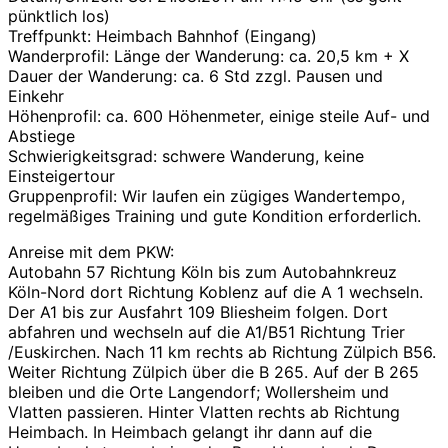
pünktlich los)
Treffpunkt: Heimbach Bahnhof (Eingang)
Wanderprofil: Länge der Wanderung: ca. 20,5 km + X
Dauer der Wanderung: ca. 6 Std zzgl. Pausen und
Einkehr
Höhenprofil: ca. 600 Höhenmeter, einige steile Auf- und
Abstiege
Schwierigkeitsgrad: schwere Wanderung, keine
Einsteigertour
Gruppenprofil: Wir laufen ein zügiges Wandertempo,
regelmäßiges Training und gute Kondition erforderlich.
Anreise mit dem PKW:
Autobahn 57 Richtung Köln bis zum Autobahnkreuz
Köln-Nord dort Richtung Koblenz auf die A 1 wechseln.
Der A1 bis zur Ausfahrt 109 Bliesheim folgen. Dort
abfahren und wechseln auf die A1/B51 Richtung Trier
/Euskirchen. Nach 11 km rechts ab Richtung Zülpich B56.
Weiter Richtung Zülpich über die B 265. Auf der B 265
bleiben und die Orte Langendorf; Wollersheim und
Vlatten passieren. Hinter Vlatten rechts ab Richtung
Heimbach. In Heimbach gelangt ihr dann auf die