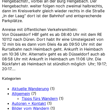
Hengebachstr., vorbei an der Burg Hengebach. Der
Hengebachstr. weiter folgen noch zweimal halbrechts,
dann im Kreisverkehr gleich wieder rechts in die Straße
„In der Laag“ dort ist der Bahnhof und entsprechende
Parkplätze.
Anreise mit öffentlichen Verkehrsmitteln:
Von Düsseldorf HBf geht es ab 08:40 Uhr mit dem RE
10112 nach Düren. Dort habt Ihr eine Umsteigezeit von
12 min bis es dann vom Gleis 4a ab 09:50 Uhr mit der
Rurtalbahn nach Heimbach geht. Ankunft in Heimbach
um 10:36 Uhr. Alternativ geht es ab Düsseldorf auch ab
08:58 Uhr mit Ankunft in Heimbach um 11:06 Uhr. Die
Rückfahrt ab Heimbach ist stündlich möglich Uhr; 19:17;
20:17….
Kategorien
Aktuelle Wanderung
(1)
Allgemein
(7)
Tipps fürs Wandern
(1)
Autoren + Kontakt
(1)
Bilder vom Wandern
(1)