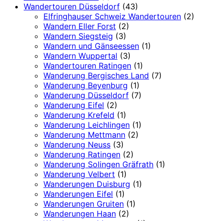
Wandertouren Düsseldorf
(43)
Elfringhauser Schweiz Wandertouren
(2)
Wandern Eller Forst
(2)
Wandern Siegsteig
(3)
Wandern und Gänseessen
(1)
Wandern Wuppertal
(3)
Wandertouren Ratingen
(1)
Wanderung Bergisches Land
(7)
Wanderung Beyenburg
(1)
Wanderung Düsseldorf
(7)
Wanderung Eifel
(2)
Wanderung Krefeld
(1)
Wanderung Leichlingen
(1)
Wanderung Mettmann
(2)
Wanderung Neuss
(3)
Wanderung Ratingen
(2)
Wanderung Solingen Gräfrath
(1)
Wanderung Velbert
(1)
Wanderungen Duisburg
(1)
Wanderungen Eifel
(1)
Wanderungen Gruiten
(1)
Wanderungen Haan
(2)