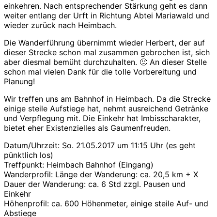
einkehren. Nach entsprechender Stärkung geht es dann
weiter entlang der Urft in Richtung Abtei Mariawald und
wieder zurück nach Heimbach.
Die Wanderführung übernimmt wieder Herbert, der auf
dieser Strecke schon mal zusammen gebrochen ist, sich
aber diesmal bemüht durchzuhalten. 🙂 An dieser Stelle
schon mal vielen Dank für die tolle Vorbereitung und
Planung!
Wir treffen uns am Bahnhof in Heimbach. Da die Strecke
einige steile Aufstiege hat, nehmt ausreichend Getränke
und Verpflegung mit. Die Einkehr hat Imbisscharakter,
bietet eher Existenzielles als Gaumenfreuden.
Datum/Uhrzeit: So. 21.05.2017 um 11:15 Uhr (es geht
pünktlich los)
Treffpunkt: Heimbach Bahnhof (Eingang)
Wanderprofil: Länge der Wanderung: ca. 20,5 km + X
Dauer der Wanderung: ca. 6 Std zzgl. Pausen und
Einkehr
Höhenprofil: ca. 600 Höhenmeter, einige steile Auf- und
Abstiege