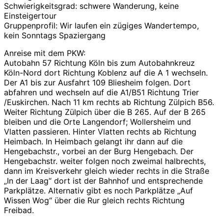
Schwierigkeitsgrad: schwere Wanderung, keine
Einsteigertour
Gruppenprofil: Wir laufen ein zügiges Wandertempo,
kein Sonntags Spaziergang
Anreise mit dem PKW:
Autobahn 57 Richtung Köln bis zum Autobahnkreuz
Köln-Nord dort Richtung Koblenz auf die A 1 wechseln.
Der A1 bis zur Ausfahrt 109 Bliesheim folgen. Dort
abfahren und wechseln auf die A1/B51 Richtung Trier
/Euskirchen. Nach 11 km rechts ab Richtung Zülpich B56.
Weiter Richtung Zülpich über die B 265. Auf der B 265
bleiben und die Orte Langendorf; Wollersheim und
Vlatten passieren. Hinter Vlatten rechts ab Richtung
Heimbach. In Heimbach gelangt ihr dann auf die
Hengebachstr., vorbei an der Burg Hengebach. Der
Hengebachstr. weiter folgen noch zweimal halbrechts,
dann im Kreisverkehr gleich wieder rechts in die Straße
„In der Laag“ dort ist der Bahnhof und entsprechende
Parkplätze. Alternativ gibt es noch Parkplätze „Auf
Wissen Wog“ über die Rur gleich rechts Richtung
Freibad.