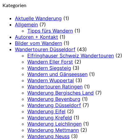
Kategorien
Aktuelle Wanderung
(1)
Allgemein
(7)
Tipps fürs Wandern
(1)
Autoren + Kontakt
(1)
Bilder vom Wandern
(1)
Wandertouren Düsseldorf
(43)
Elfringhauser Schweiz Wandertouren
(2)
Wandern Eller Forst
(2)
Wandern Siegsteig
(3)
Wandern und Gänseessen
(1)
Wandern Wuppertal
(3)
Wandertouren Ratingen
(1)
Wanderung Bergisches Land
(7)
Wanderung Beyenburg
(1)
Wanderung Düsseldorf
(7)
Wanderung Eifel
(2)
Wanderung Krefeld
(1)
Wanderung Leichlingen
(1)
Wanderung Mettmann
(2)
Wanderung Neuss
(3)