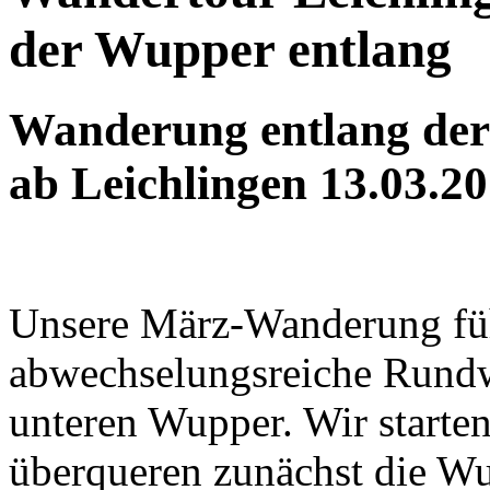
der Wupper entlang
Wanderung entlang de
ab Leichlingen 13.03.2
Unsere März-Wanderung füh
abwechselungsreiche Rundw
unteren Wupper. Wir start
überqueren zunächst die Wu