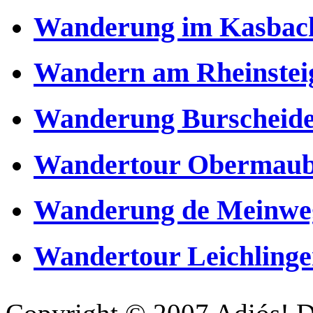
Wanderung im Kasbach
Wandern am Rheinstei
Wanderung Burscheide
Wandertour Obermau
Wanderung de Meinwe
Wandertour Leichling